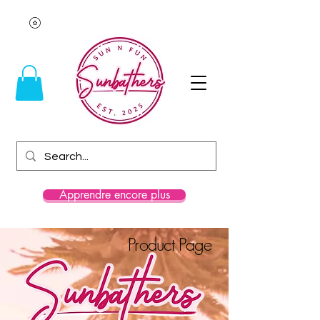
Apprendre encore plus
Product Page