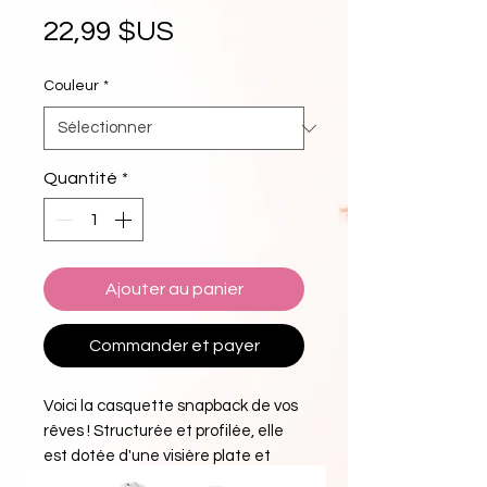
Prix
22,99 $US
Couleur
*
Quantité
*
Ajouter au panier
Commander et payer
Voici la casquette snapback de vos 
rêves ! Structurée et profilée, elle 
est dotée d'une visière plate et 
d'un dessous de visière gris subtil.