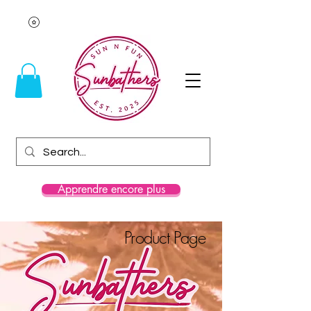
Apprendre encore plus
Product Page