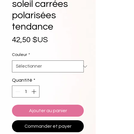
soleil carrées
polarisées
tendance
Prix
42,50 $US
Couleur
*
Quantité
*
Ajouter au panier
Commander et payer