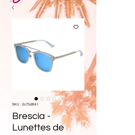
SKU : 2c75d841
Brescia -
Lunettes de