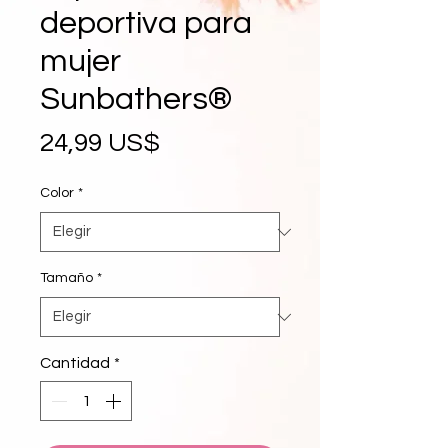
deportiva para
mujer
Sunbathers®
Precio
24,99 US$
Color
*
Tamaño
*
Cantidad
*