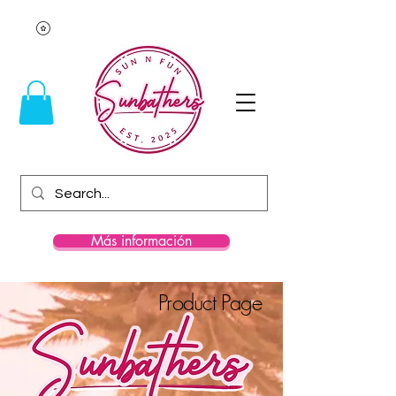
Más información
Product Page