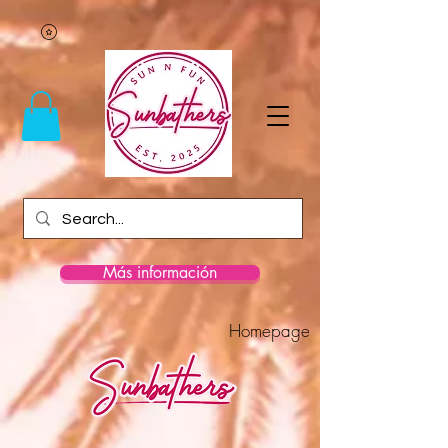
Más información
Homepage