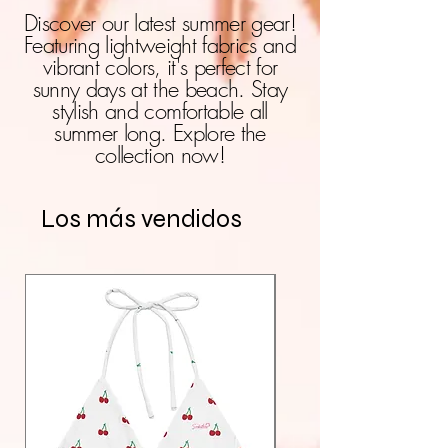
Discover our latest summer gear!
Featuring lightweight fabrics and
vibrant colors, it's perfect for
sunny days at the beach. Stay
stylish and comfortable all
summer long. Explore the
collection now!
Los más vendidos