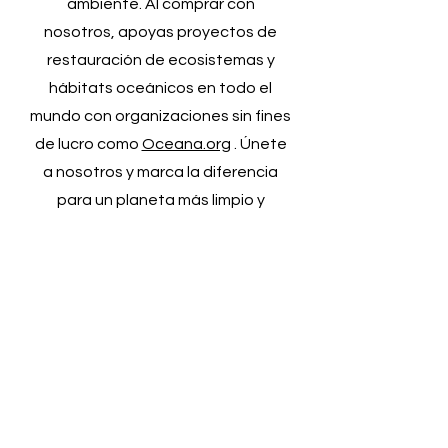
ambiente. Al comprar con
nosotros, apoyas proyectos de
restauración de ecosistemas y
hábitats oceánicos en todo el
mundo con organizaciones sin fines
de lucro como
Oceana.org
. Únete
a nosotros y marca la diferencia
para un planeta más limpio y
saludable.
Política de envíos
Sobre nosotros
Política de envíos