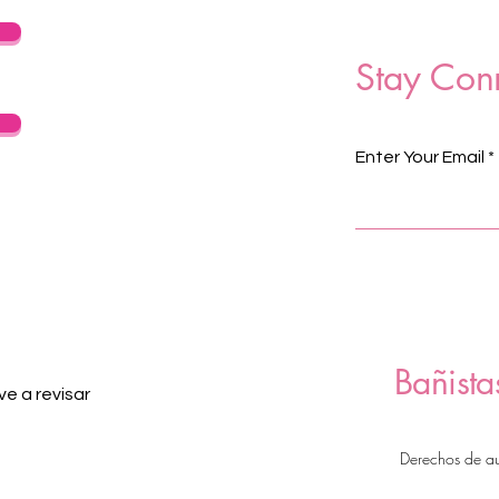
Stay Con
Enter Your Email
Bañista
e a revisar
Derechos de a