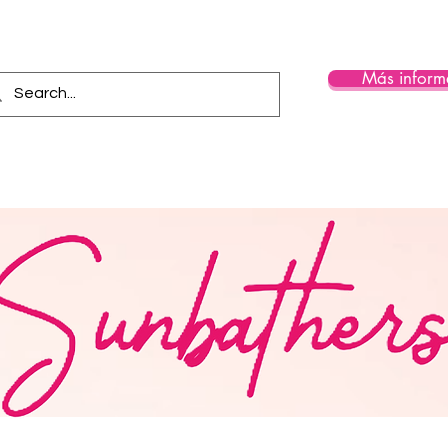
Más inform