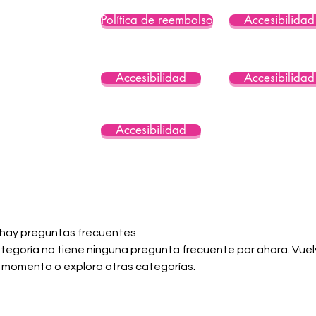
Política de reembolso
Accesibilidad
Accesibilidad
Accesibilidad
Accesibilidad
 hay preguntas frecuentes
tegoría no tiene ninguna pregunta frecuente por ahora. Vuelv
 momento o explora otras categorías.
Consent Preferences