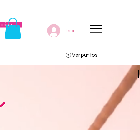
ación
Iniciar sesión
Ver puntos