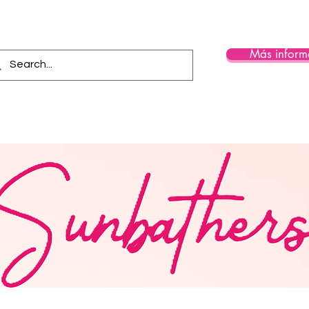
Más inform