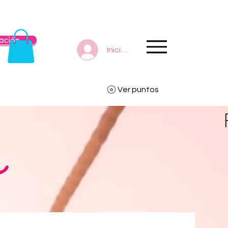
ación
Iniciar sesión
Ver puntos