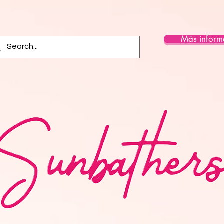
Más inform