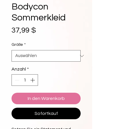
Bodycon
Sommerkleid
Preis
37,99 $
Größe
*
Anzahl
*
In den Warenkorb
Sofortkauf