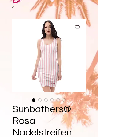
Sunbathers®
Rosa
Nadelstreifen