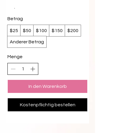
Betrag
$25
$50
$100
$150
$200
Anderer Betrag
Menge
In den Warenkorb
Kostenpflichtig bestellen