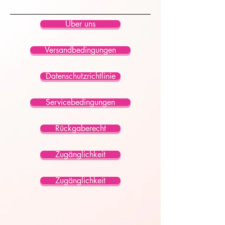
Über uns
Versandbedingungen
Datenschutzrichtlinie
Servicebedingungen
Rückgaberecht
Zugänglichkeit
Zugänglichkeit