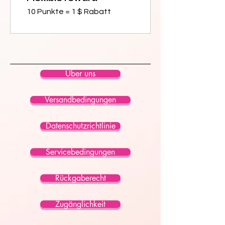
10 Punkte = 1 $ Rabatt
Über uns
Versandbedingungen
Datenschutzrichtlinie
Servicebedingungen
Rückgaberecht
Zugänglichkeit