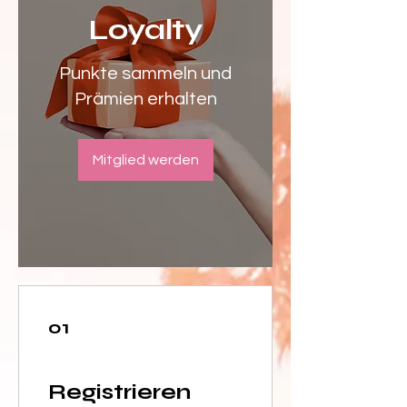
Loyalty
Punkte sammeln und
Prämien erhalten
Mitglied werden
01
Registrieren