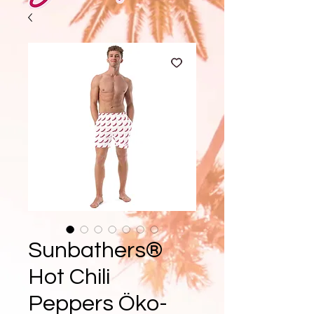
Sunbathers®
Hot Chili
Peppers Öko-