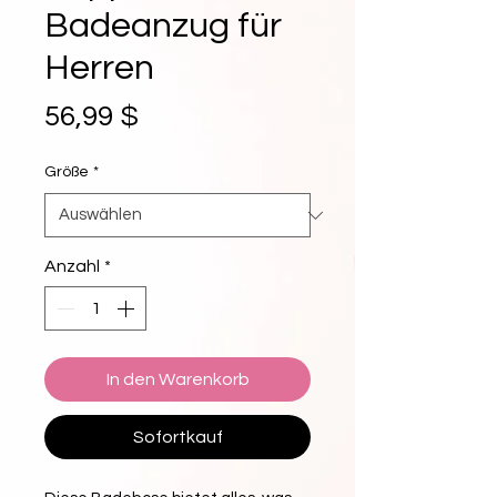
Badeanzug für
Herren
Preis
56,99 $
Größe
*
Anzahl
*
In den Warenkorb
Sofortkauf