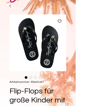
Artikelnummer: 49ed1a41
Flip-Flops für
große Kinder mit