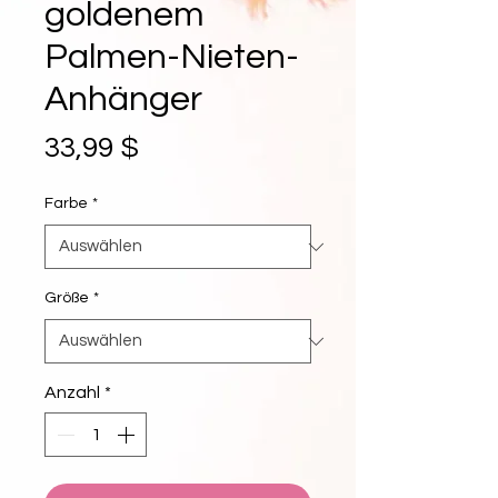
goldenem
Palmen-Nieten-
Anhänger
Preis
33,99 $
Farbe
*
Größe
*
Anzahl
*