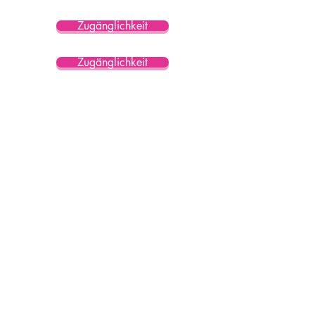
Versandinformationen klicken
Sie auf
.
Zugänglichkeit
Zugänglichkeit
Zugänglichkeit