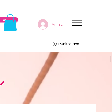
hren
Anmelden
Punkte ansehen