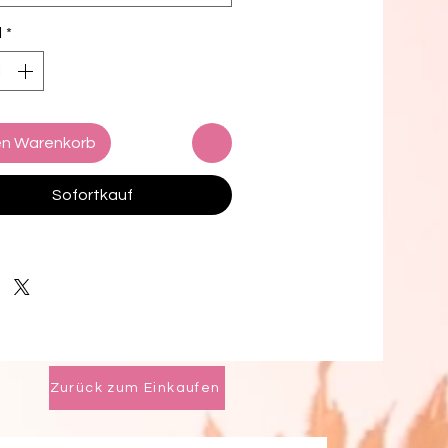
l
*
en Warenkorb
Sofortkauf
Zurück zum Einkaufen