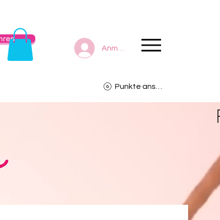
hren
Anmelden
Punkte ansehen