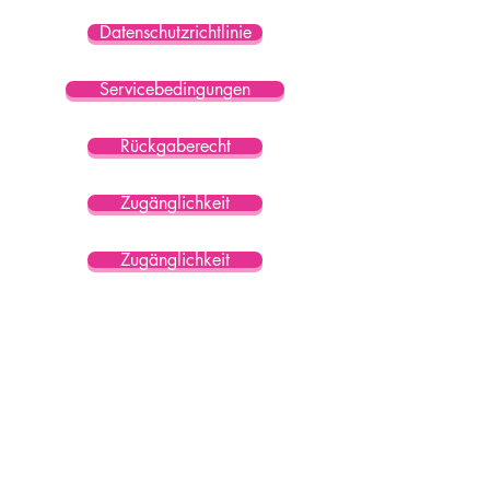
Datenschutzrichtlinie
Servicebedingungen
Rückgaberecht
Zugänglichkeit
Zugänglichkeit