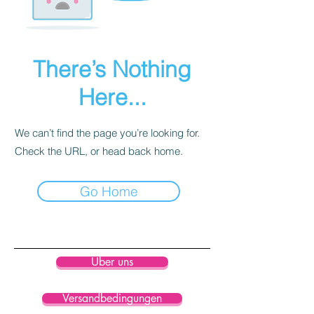
There’s Nothing
Here...
We can’t find the page you’re looking for.
Check the URL, or head back home.
Go Home
Über uns
Versandbedingungen