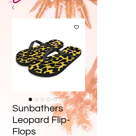
Sunbathers
Leopard Flip-
Flops