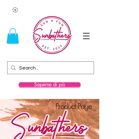
Saperne di più
Product Page