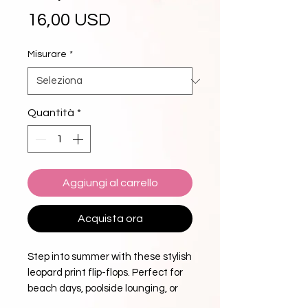
Prezzo
16,00 USD
Misurare
*
Quantità
*
Aggiungi al carrello
Acquista ora
Step into summer with these stylish 
leopard print flip-flops. Perfect for 
beach days, poolside lounging, or 
casual summer outings. 