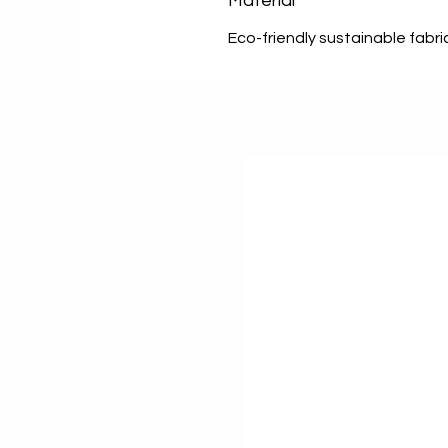
Material
Eco-friendly sustainable fabri