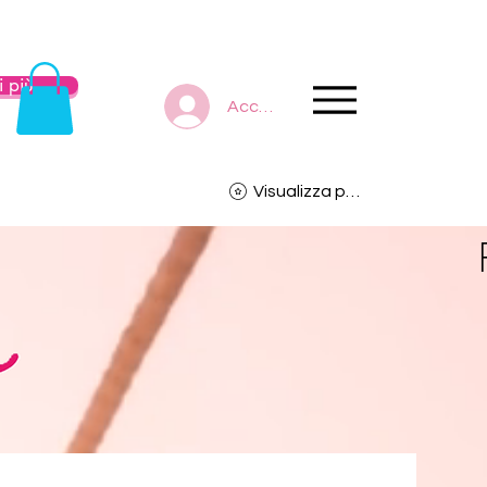
 più
Accedi
Visualizza punti