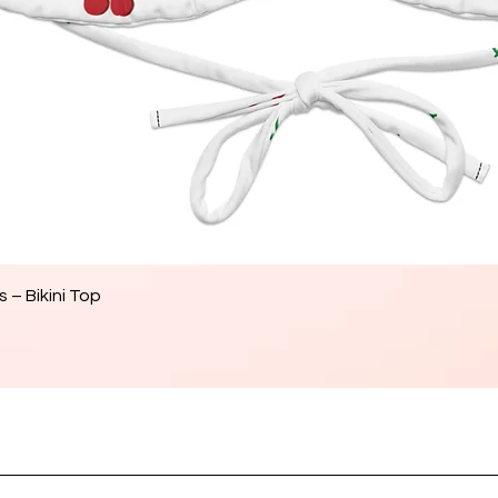
Vista rapida
 – Bikini Top