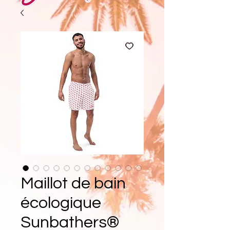
Maillot de bain
écologique
Sunbathers®