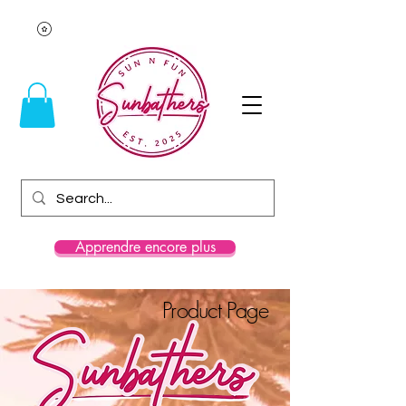
Apprendre encore plus
Product Page