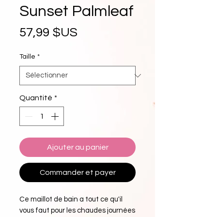
Sunset Palmleaf
Prix
57,99 $US
Taille
*
Quantité
*
Ajouter au panier
Commander et payer
Ce maillot de bain a tout ce qu'il 
vous faut pour les chaudes journées 