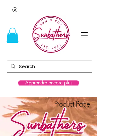
Apprendre encore plus
Product Page