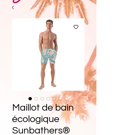
Maillot de bain
écologique
Sunbathers®