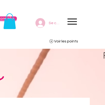
ore plus
Se connecter
Voir les points