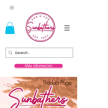
Más información
Product Page