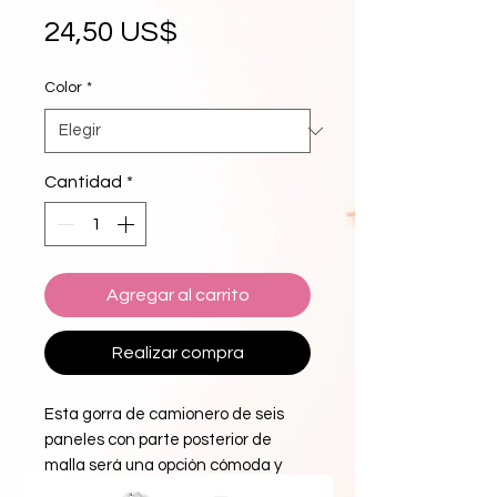
Precio
24,50 US$
Color
*
Cantidad
*
Agregar al carrito
Realizar compra
Esta gorra de camionero de seis 
paneles con parte posterior de 
malla será una opción cómoda y 
clásica para un día perfecto bajo el 