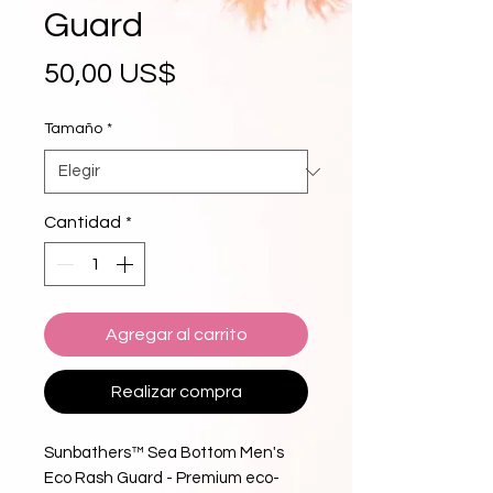
Guard
Precio
50,00 US$
Tamaño
*
Cantidad
*
Agregar al carrito
Realizar compra
Sunbathers™ Sea Bottom Men's 
Eco Rash Guard - Premium eco-