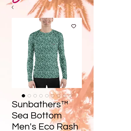
Sunbathers™
Sea Bottom
Men's Eco Rash