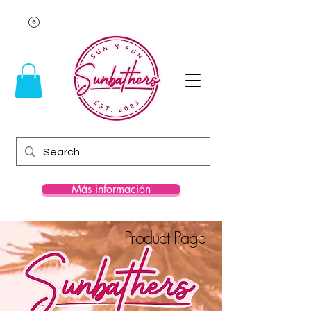
Más información
Product Page