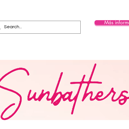
Más inform