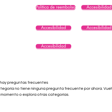
Política de reembolso
Accesibilidad
Accesibilidad
Accesibilidad
Accesibilidad
 hay preguntas frecuentes
tegoría no tiene ninguna pregunta frecuente por ahora. Vuelv
 momento o explora otras categorías.
Consent Preferences