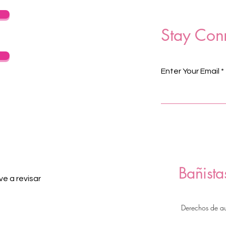
Stay Con
Enter Your Email
Bañista
e a revisar
Derechos de a