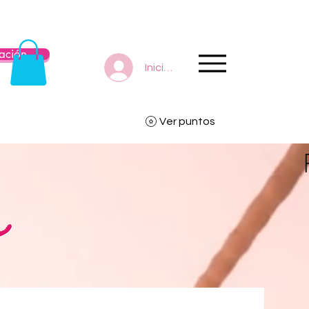
ación
Iniciar sesión
Ver puntos