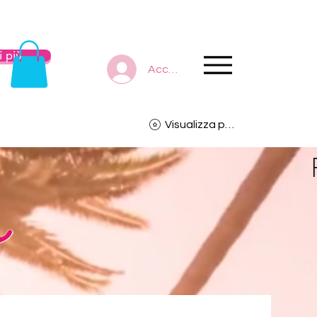
 più
Accedi
Visualizza punti