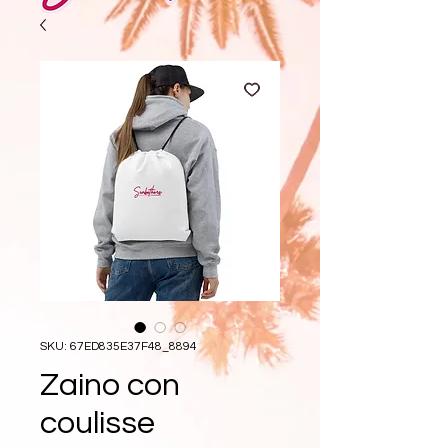
SKU: 67ED835E37F48_8894
Zaino con
coulisse