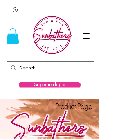
Saperne di più
Product Page