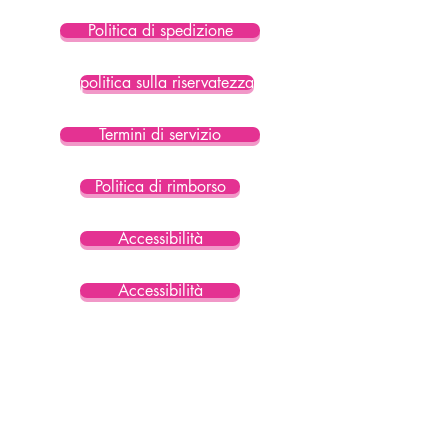
Politica di spedizione
politica sulla riservatezza
Termini di servizio
Politica di rimborso
Accessibilità
Accessibilità