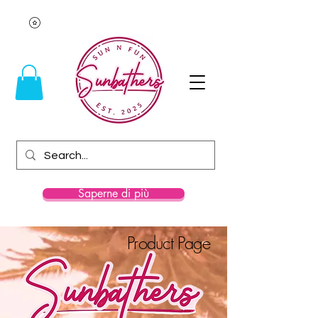
Saperne di più
Product Page