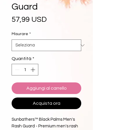
Guard
Prezzo
57,99 USD
Misurare
*
Quantità
*
Aggiungi al carrello
Acquista ora
Sunbathers™ Black Palms Men's 
Rash Guard - Premium men's rash 