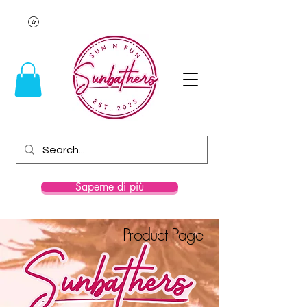
Saperne di più
Product Page