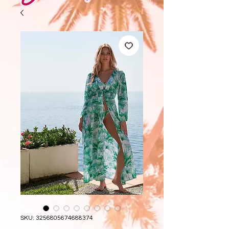
SKU: 3256805674688374