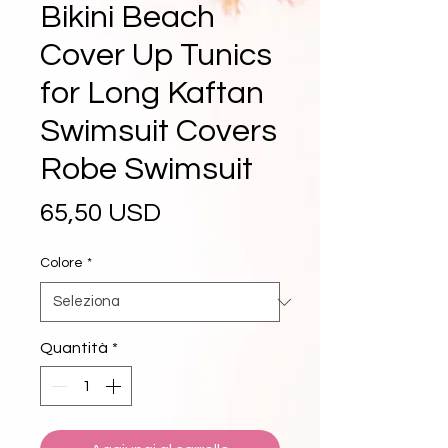
Bikini Beach
Cover Up Tunics
for Long Kaftan
Swimsuit Covers
Robe Swimsuit
Prezzo
65,50 USD
Colore
*
Quantità
*