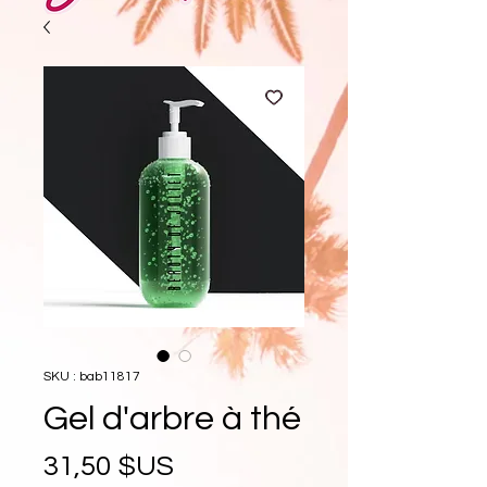
SKU : bab11817
Gel d'arbre à thé
Prix
31,50 $US