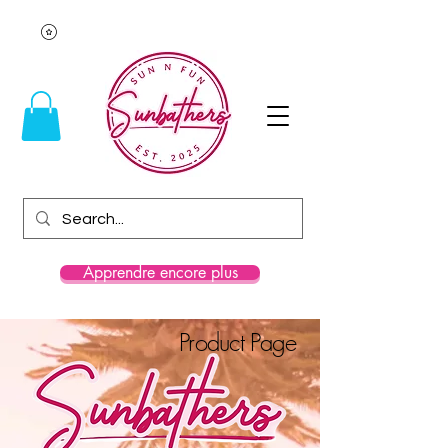
Apprendre encore plus
Product Page