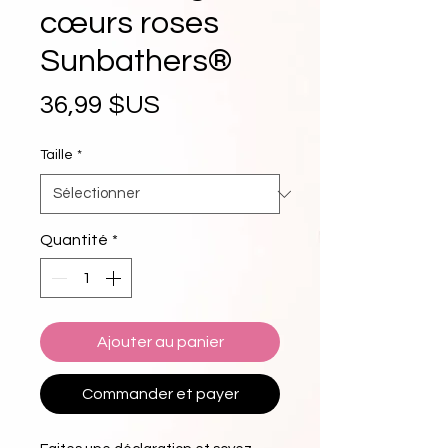
cœurs roses
Sunbathers®
Prix
36,99 $US
Taille
*
Quantité
*
Ajouter au panier
Commander et payer