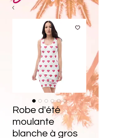
Robe d'été
moulante
blanche à gros