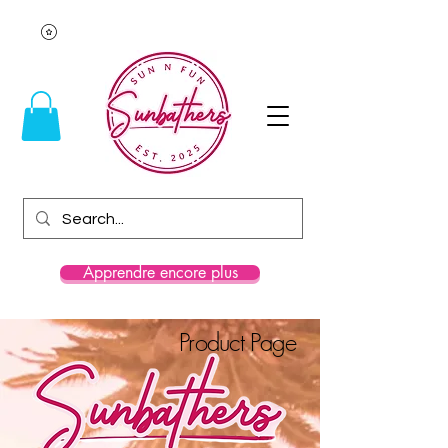
Apprendre encore plus
Product Page