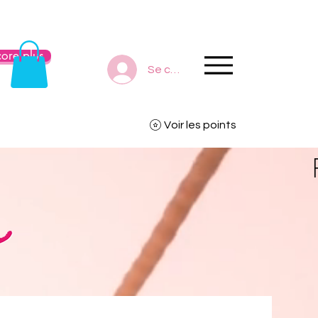
ore plus
Se connecter
Voir les points