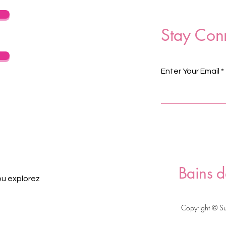
Stay Con
Enter Your Email
Bains d
ou explorez
Copyright © S