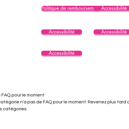
Politique de remboursement
Accessibilité
Accessibilité
Accessibilité
Accessibilité
 FAQ pour le moment
atégorie n’a pas de FAQ pour le moment. Revenez plus tard 
s catégories.
Consent Preferences