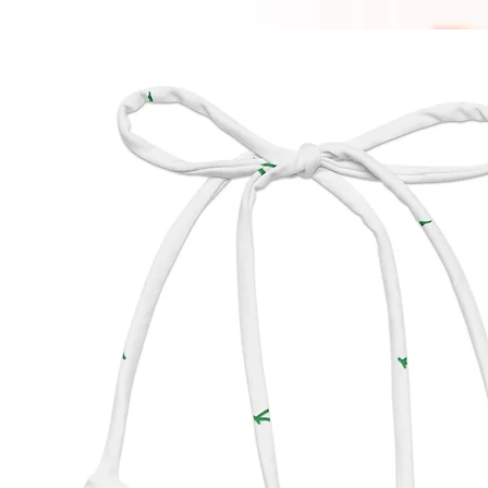
Vous p
l'adress
Texas, 
Evgenik
Limasso