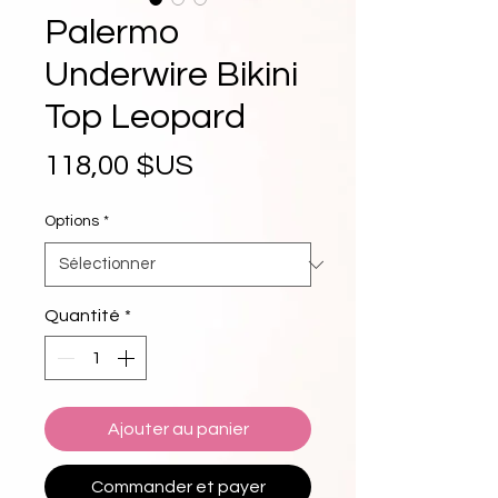
Palermo
Underwire Bikini
Top Leopard
Prix
118,00 $US
Options
*
Quantité
*
Ajouter au panier
Commander et payer