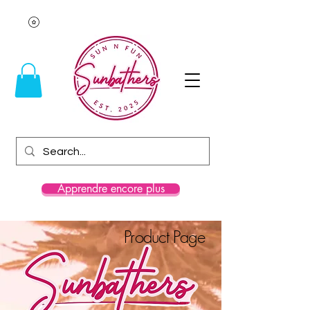
Apprendre encore plus
Product Page