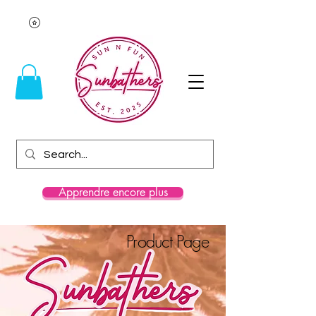
Apprendre encore plus
Product Page